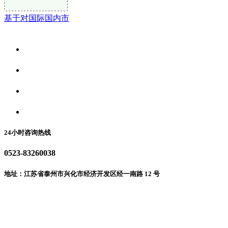
基于对国际国内市
关于我们
食品安全资讯
食品安全动态
联系我们
24小时咨询热线
0523-83260038
地址：江苏省泰州市兴化市经济开发区经一南路 12 号
微信二维码