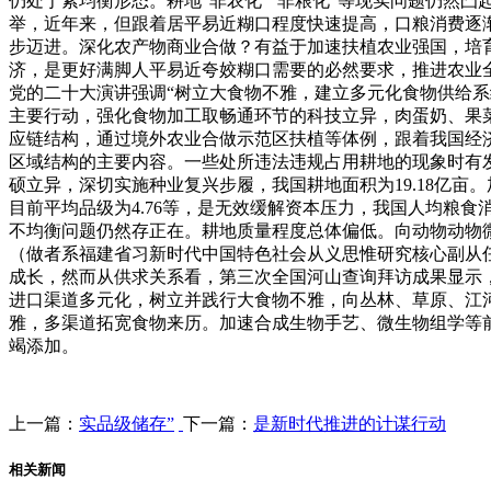
仍处于紧均衡形态。耕地“非农化”“非粮化”等现实问题仍然
举，近年来，但跟着居平易近糊口程度快速提高，口粮消费逐
步迈进。深化农产物商业合做？有益于加速扶植农业强国，培
济，是更好满脚人平易近夸姣糊口需要的必然要求，推进农业
党的二十大演讲强调“树立大食物不雅，建立多元化食物供给
主要行动，强化食物加工取畅通环节的科技立异，肉蛋奶、果
应链结构，通过境外农业合做示范区扶植等体例，跟着我国经
区域结构的主要内容。一些处所违法违规占用耕地的现象时有发
硕立异，深切实施种业复兴步履，我国耕地面积为19.18亿
目前平均品级为4.76等，是无效缓解资本压力，我国人均粮
不均衡问题仍然存正在。耕地质量程度总体偏低。向动物动物微生
（做者系福建省习新时代中国特色社会从义思惟研究核心副从
成长，然而从供求关系看，第三次全国河山查询拜访成果显示，20
进口渠道多元化，树立并践行大食物不雅，向丛林、草原、江
雅，多渠道拓宽食物来历。加速合成生物手艺、微生物组学等
竭添加。
上一篇：
实品级储存”
下一篇：
是新时代推进的计谋行动
相关新闻