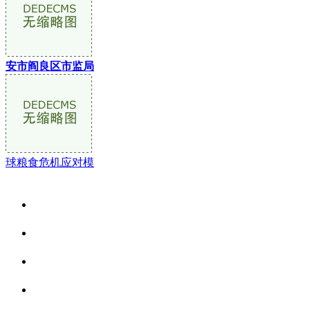
安市阎良区市监局
球粮食危机应对模
关于我们
食品安全资讯
食品安全动态
联系我们