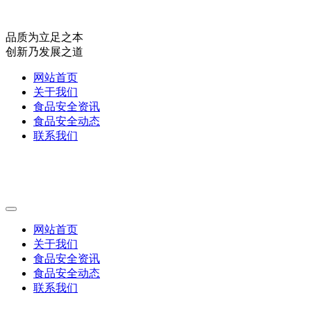
品质为立足之本
创新乃发展之道
网站首页
关于我们
食品安全资讯
食品安全动态
联系我们
网站首页
关于我们
食品安全资讯
食品安全动态
联系我们