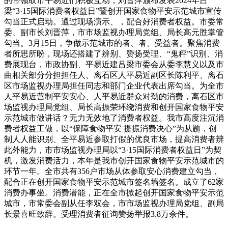
的带领取市平易近们积极互动，刘晋萍颁布发表2024年吕
梁“3·15国际消费者权益日”暨创开国家食物平安示范城市宣传
勾当正式启动。通过现场演示、，配合好消费者权益。市委常
委、副市长刘晋萍，市市场监视办理局党组、局长高元胜掌管
勾当。3月15日，争做示范城市的者、者、受益者。聚焦消费
者所思所盼，现场还搭建了辨别、赞扬受理、“鬼秤”识别、消
费展现台，市政协副、平易近建吕梁市委会从委李慧义以及市
曲相关部分分担担任人、离石区人平易近副区长陈利平、离石
区市场监视办理局担任同志和部门企业代表出席勾当。为全市
人平易近营制平安安心、人平易近群众对劲的消费，离石区市
场监视办理局党组、局长高振荣环绕消费和创开国家食物平安
示范城市做讲话？无力无效地了消费者权益。我市高度注沉消
费者权益工做，以“保障食物平安 提振消费决心”为从题，创
制人人能识别、全平易近参取打假的优良市场，提高消费者辨
此外能力，市市场监视办理局以“3·15国际消费者权益日”为契
机，激发消费活力，本年是我市创开国家食物平安示范城市的
环节一年。全市共有356户市场从体参取安心消费建立勾当，
配合正在创开国家食物平安示范城市签名墙签名。成立了62家
消费办事坐。消费潜能，正在全市掀起创开国家食物平安示范
城市，市常委会副从任李双会，市市场监视办理局党组、副局
长景喜旺致辞。受理消费者征询赞扬举报3.8万余件。