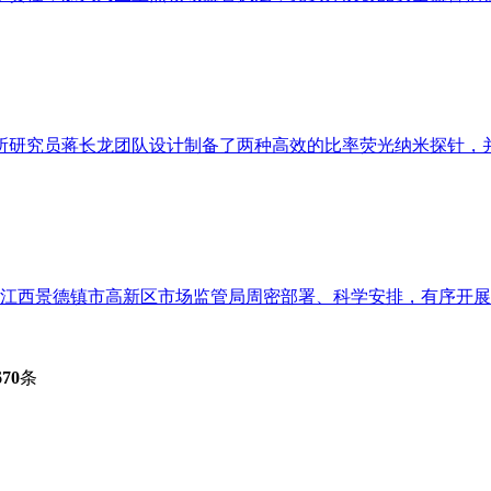
所研究员蒋长龙团队设计制备了两种高效的比率荧光纳米探针，并结
江西景德镇市高新区市场监管局周密部署、科学安排，有序开展了20
670
条