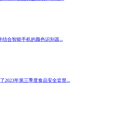
合智能手机的颜色识别器...
23年第三季度食品安全监督...