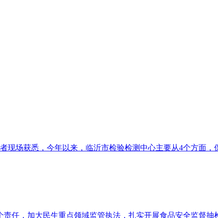
者现场获悉，今年以来，临沂市检验检测中心主要从4个方面，保
责任，加大民生重点领域监管执法，扎实开展食品安全监督抽检，