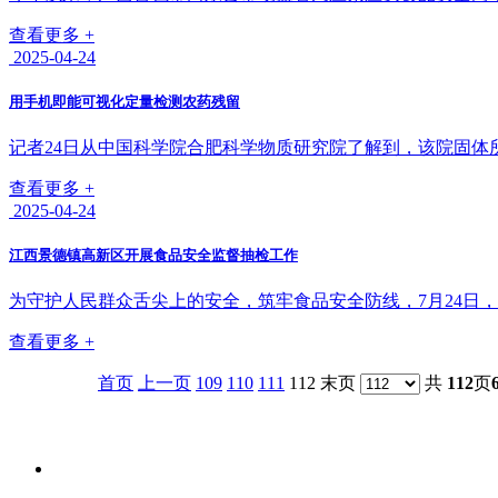
查看更多 +
2025-04-24
用手机即能可视化定量检测农药残留
记者24日从中国科学院合肥科学物质研究院了解到，该院固体
查看更多 +
2025-04-24
江西景德镇高新区开展食品安全监督抽检工作
为守护人民群众舌尖上的安全，筑牢食品安全防线，7月24日，
查看更多 +
首页
上一页
109
110
111
112 末页
共
112
页
关于我们